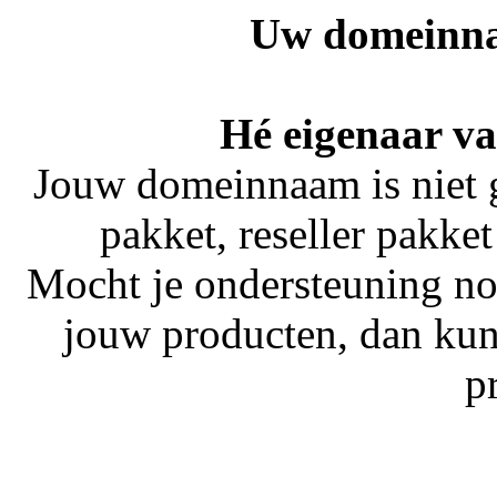
Uw domeinna
Hé eigenaar v
Jouw domeinnaam is niet 
pakket, reseller pakket
Mocht je ondersteuning no
jouw producten, dan kun
p